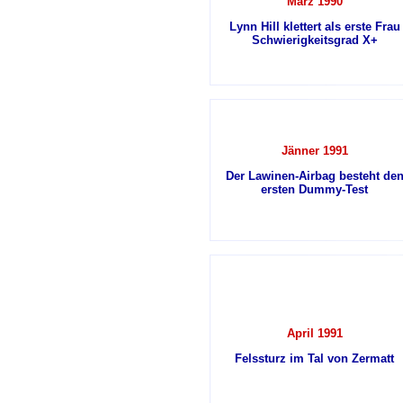
März 1990
Lynn Hill klettert als erste Frau
Schwierigkeitsgrad X+
Jänner 1991
Der Lawinen-Airbag besteht de
ersten Dummy-Test
April 1991
Felssturz im Tal von Zermatt