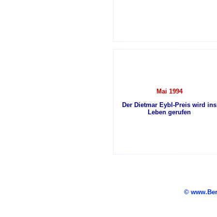
Mai 1994
Der Dietmar Eybl-Preis wird ins
Leben gerufen
© www.Be