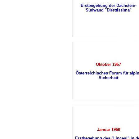
Erstbegehung der Dachstein-
Südwand "Direttissima"
Oktober 1967
Österreichisches Forum für alpi
Sicherheit
Januar 1968
Erstbegehung des "Linceul" in d