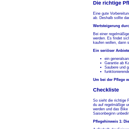
Die richtige P
Eine gute Vorbereitun
ab. Deshalb sollte da
Wertsteigerung durc
Bei einer regelmäßig
werden. Es findet sic
kaufen wollen, dann s
Ein seriöser Anbiete
ein generalsan
Garantie ab K
Saubere und g
funktionieren
Um bei der Pflege wi
Checkliste
So sieht die richtige
du auf regelmäßige u
werden und das Bike v
Saisonbeginn unbeding
Pflegehinweis 1: Di