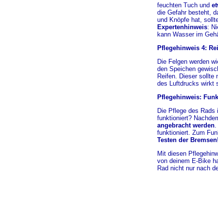
feuchten Tuch und
e
die Gefahr besteht, d
und Knöpfe hat, sollt
Expertenhinweis
: N
kann Wasser im Gehä
Pflegehinweis 4: Re
Die Felgen werden wi
den Speichen gewisch
Reifen. Dieser sollte
des Luftdrucks wirkt 
Pflegehinweis: Fun
Die Pflege des Rads 
funktioniert? Nachde
angebracht werden
.
funktioniert. Zum Fu
Testen der Bremsen
Mit diesen Pflegehinw
von deinem E-Bike hab
Rad nicht nur nach d