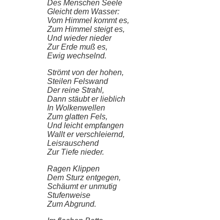
Des Menschen Seele
Gleicht dem Wasser:
Vom Himmel kommt es,
Zum Himmel steigt es,
Und wieder nieder
Zur Erde muß es,
Ewig wechselnd.
Strömt von der hohen,
Steilen Felswand
Der reine Strahl,
Dann stäubt er lieblich
In Wolkenwellen
Zum glatten Fels,
Und leicht empfangen
Wallt er verschleiernd,
Leisrauschend
Zur Tiefe nieder.
Ragen Klippen
Dem Sturz entgegen,
Schäumt er unmutig
Stufenweise
Zum Abgrund.