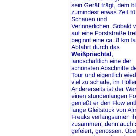
sein Gerät trägt, dem bl
zumindest etwas Zeit fü
Schauen und
Verinnerlichen. Sobald w
auf eine Forststraße tre
beginnt eine ca. 8 km l
Abfahrt durch das
Weißpriachtal
,
landschaftlich eine der
schönsten Abschnitte d
Tour und eigentlich wie
viel zu schade, im Höll
Andererseits ist der Wa
einen stundenlangen Fo
genießt er den Flow en
lange Gleitstück von Al
Freaks verlangsamen ih
zusammen, denn auch si
gefeiert, genossen. Üb