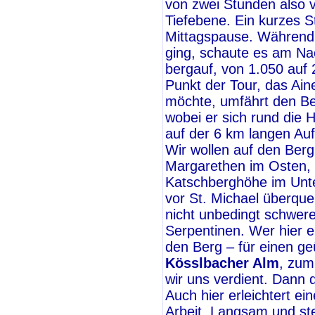
von zwei Stunden also 
Tiefebene. Ein kurzes 
Mittagspause. Während
ging, schaute es am Na
bergauf, von 1.050 auf 
Punkt der Tour, das Ain
möchte, umfährt den B
wobei er sich rund die 
auf der 6 km langen Auf
Wir wollen auf den Ber
Margarethen im Osten, 
Katschberghöhe im Unter
vor St. Michael überque
nicht unbedingt schwere
Serpentinen. Wer hier e
den Berg – für einen g
Kösslbacher Alm
, zum
wir uns verdient. Dann 
Auch hier erleichtert ei
Arbeit. Langsam und ste