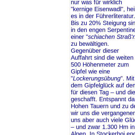
nur was für wirklich
"kernige Eisenwadl", hei
es in der Führerliteratur
Bis zu 20% Steigung si
in den engen Serpentin
einer "
schiachen Straß'
zu bewältigen.
Gegenüber dieser
Auffahrt sind die weiten
500 Höhenmeter zum
Gipfel wie eine
"
Lockerungsübung
". Mit
dem Gipfelglück auf de
für diesen Tag – und di
geschafft. Entspannt da
Hohen Tauern und zu d
wir uns die vergangenen
uns aber auch viele Gl
– und zwar 1.300 Hm in 
Alpen. In Stockerboi en