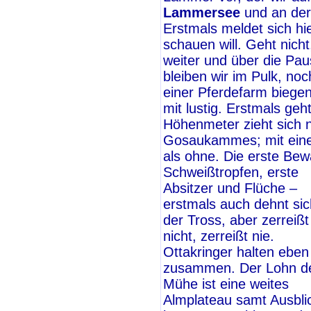
Lammersee
und an de
Erstmals meldet sich hi
schauen will. Geht nicht
weiter und über die P
bleiben wir im Pulk, noc
einer Pferdefarm biege
mit lustig. Erstmals geh
Höhenmeter zieht sich n
Gosaukammes; mit eine
als ohne. Die erste Bew
Schweißtropfen, erste
Absitzer und Flüche –
erstmals auch dehnt sic
der Tross, aber zerreißt
nicht, zerreißt nie.
Ottakringer halten eben
zusammen. Der Lohn d
Mühe ist eine weites
Almplateau samt Ausbli