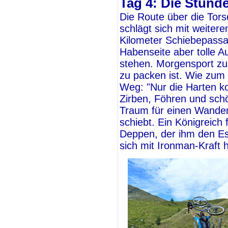
Tag 4: Die Stund
Die Route über die Tors
schlägt sich mit weite
Kilometer Schiebepassa
Habenseite aber tolle A
stehen. Morgensport z
zu packen ist. Wie zum
Weg: "Nur die Harten k
Zirben, Föhren und sch
Traum für einen Wander
schiebt. Ein Königreich
Deppen, der ihm den E
sich mit Ironman-Kraft 