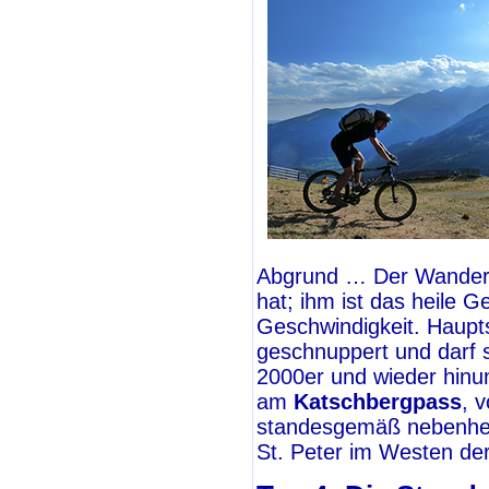
Abgrund … Der Wanderer
hat; ihm ist das heile G
Geschwindigkeit. Haupt
geschnuppert und darf s
2000er und wieder hinu
am
Katschbergpass
, 
standesgemäß nebenher
St. Peter im Westen de