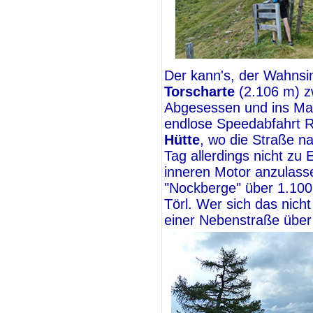
Der kann's, der Wahnsi
Torscharte
(2.106 m) zw
Abgesessen und ins Malt
endlose Speedabfahrt
Hütte
, wo die Straße na
Tag allerdings nicht zu
inneren Motor anzulass
"Nockberge" über 1.10
Törl. Wer sich das nicht
einer Nebenstraße über