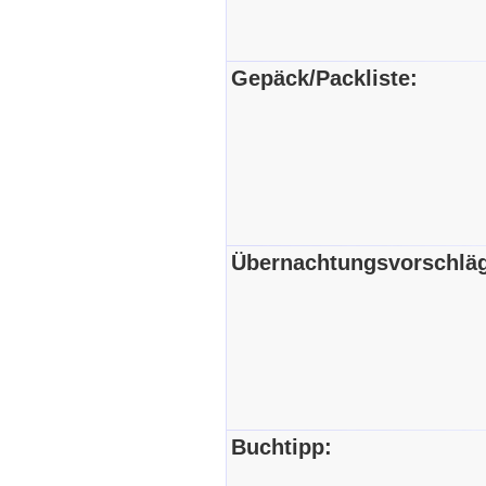
Gepäck/Packliste:
Übernachtungsvorschlä
Buchtipp: