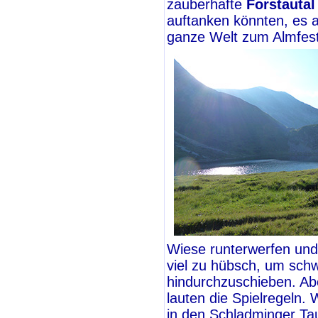
zauberhafte
Forstautal
auftanken könnten, es ab
ganze Welt zum Almfest
Wiese runterwerfen und
viel zu hübsch, um schw
hindurchzuschieben. Abe
lauten die Spielregeln. 
in den Schladminger Taue