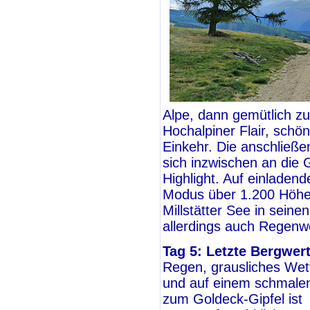
Alpe, dann gemütlich z
Hochalpiner Flair, schö
Einkehr. Die anschließe
sich inzwischen an die 
Highlight. Auf einlade
Modus über 1.200 Höh
Millstätter See in sein
allerdings auch Regenw
Tag 5: Letzte Bergwe
Regen, grausliches Wette
und auf einem schmale
zum Goldeck-Gipfel ist