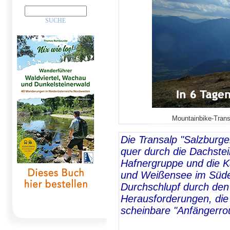
Mountainbike-Transa
Die Transalp "Salzburge
quer durch die Dachstei
Hafnergruppe und die Kä
und Weißensee im Süden 
Durchschlupf durch den
Herausforderungen, die
scheinbare "Anfängerrou