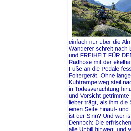
einfach nur über die Al
Wanderer schreit nach
und FREIHEIT FÜR DEN H
Radhose mit der ekelhaft
Füße an die Pedale fes
Foltergerät. Ohne lange
Kuhtrampelweg steil nach
in Todesverachtung hinu
und Vorsicht getrimmte 
lieber trägt, als ihm d
einen Seite hinauf- und
ist der Sinn? Und wer is
Dennoch: Die erfrische
alle Unbill hinweg; und 