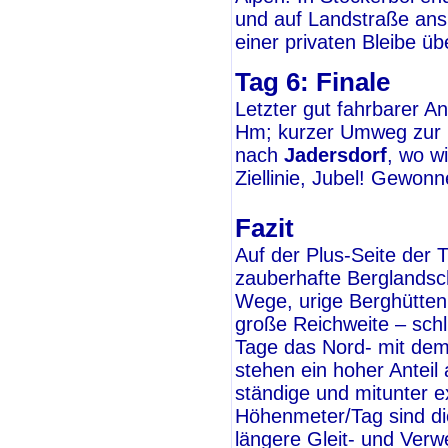
und auf Landstraße ans
einer privaten Bleibe üb
Tag 6: Finale
Letzter gut fahrbarer An
Hm; kurzer Umweg zur Ko
nach
Jadersdorf
, wo w
Ziellinie, Jubel! Gewon
Fazit
Auf der Plus-Seite der 
zauberhafte Berglandsc
Wege, urige Berghütten
große Reichweite – schl
Tage das Nord- mit dem
stehen ein hoher Anteil
ständige und mitunter e
Höhenmeter/Tag sind die
längere Gleit- und Verw