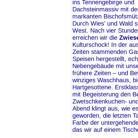
ins Tennengebirge und
Dachsteinmassiv mit de
markanten Bischofsmüt
Durch Wies' und Wald s
West. Nach vier Stunden
erreichen wir die
Zwies
Kulturschock! In der a
Zeiten stammenden Gas
Speisen hergestellt, ec
Nebengebäude mit unser
frühere Zeiten – und B
winziges Waschhaus, bie
Hartgesottene. Erstklas
mit Begeisterung den Be
Zwetschkenkuchen- und 
Abend klingt aus, wie es
geworden, die letzten T
Farbe der untergehende
das wir auf einem Tisch