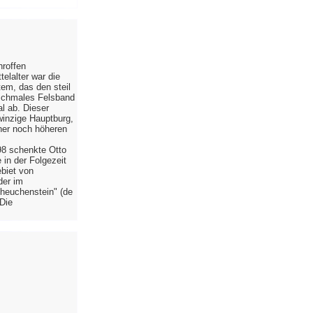
hroffen
elalter war die
em, das den steil
 schmales Felsband
al ab. Dieser
 winzige Hauptburg,
iner noch höheren
98 schenkte Otto
 in der Folgezeit
biet von
der im
cheuchenstein" (de
 Die