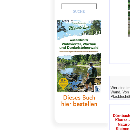
Wer eine im
Wand. Von d
Plackleshüt
Dürnbach
Klause 
Naturp
Kleinen