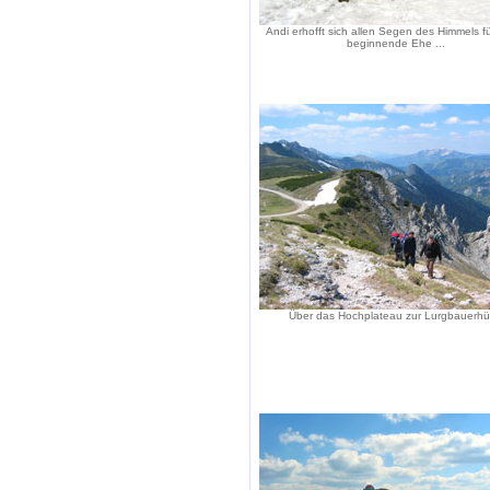
Andi erhofft sich allen Segen des Himmels fü
beginnende Ehe ...
Über das Hochplateau zur Lurgbauerhü