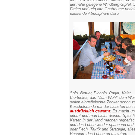
der nahe gelegene Windberg-Gipfel, 
Freien und urig-alte Gasträume verlei
passende Atmosphäre dazu.
Solo, Bettler, Piccolo, Pagat, Valat
Biertrinker, das "Zum Wohl" dem Wein
sollen eingefleischte Zocker schon z
Kuschelstunde mit der Liebsten setzen
ausdrücklich gewarnt
: Es macht unh
erlernt und man bleibt diesem Spiel
Karten in der Hand machen regnerisc
und das Leben wieder spannend und a
oder Pech, Taktik und Strategie, alles
Passion, das Leben en miniature.