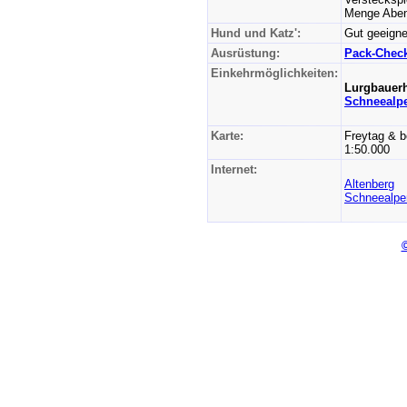
Menge Abent
Hund und Katz':
Gut geeigne
Ausrüstung:
Pack-Check
Einkehrmöglichkeiten:
Lurgbauerh
Schneealp
Karte:
Freytag & b
1:50.000
Internet:
Altenberg
Schneealpe