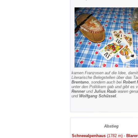
kamen Franzosen auf die Idee, damit 
Literarische Belegstellen über das Ta
Brentano
, sondern auch bei
Robert
unter den Politikern gab und gibt es 
Renner
und
Julius Raab
waren genau
und
Wolfgang Schüssel
.
Abstieg
Schneealpenhaus
(1782 m) -
Blare