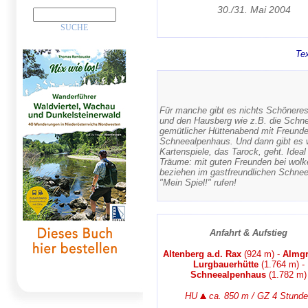
30./31. Mai 2004
Tex
Für manche gibt es nichts Schönere
und den Hausberg wie z.B. die Schne
gemütlicher Hüttenabend mit Freunden
Schneealpenhaus. Und dann gibt es w
Kartenspiele, das Tarock, geht. Ideal
Träume: mit guten Freunden bei wolk
beziehen im gastfreundlichen Schne
"Mein Spiel!" rufen!
Anfahrt & Aufstieg
Altenberg a.d. Rax
(924 m) -
Almg
Lurgbauerhütte
(1.764 m) -
Schneealpenhaus
(1.782 m)
HU
ca. 850 m / GZ 4 Stund