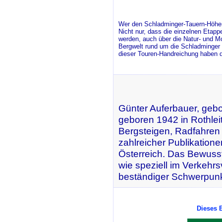
Wer den Schladminger-Tauern-Höhenw
Nicht nur, dass die einzelnen Etapp
werden, auch über die Natur- und Mo
Bergwelt rund um die Schladminger 
dieser Touren-Handreichung haben d
Günter Auferbauer, gebo
geboren 1942 in Rothle
Bergsteigen, Radfahren 
zahlreicher Publikatione
Österreich. Das Bewuss
wie speziell im Verkehr
beständiger Schwerpunkt
Dieses B