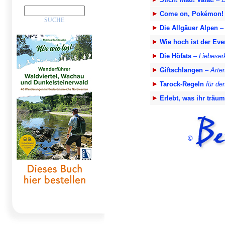
Come on, Pokémon
Die Allgäuer Alpen
–
Wie hoch ist der Eve
Die Höfats
– Liebeserk
Giftschlangen
– Arten
Tarock-Regeln
für de
Erlebt, was ihr träum
©