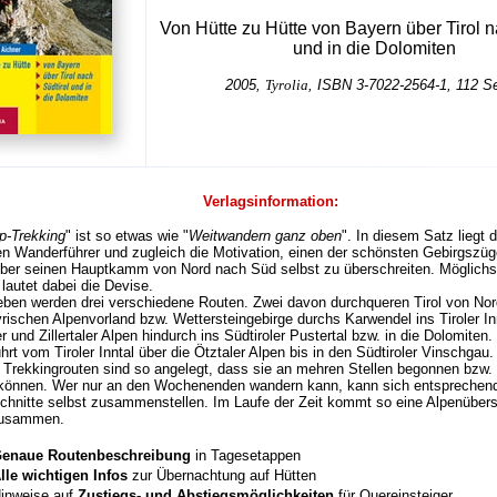
Von Hütte zu Hütte von Bayern über Tirol n
und in die Dolomiten
2005,
Tyrolia
, ISBN 3-7022-2564-1, 112 Se
Verlagsinformation:
p-Trekking
" ist so etwas wie "
Weitwandern ganz oben
". In diesem Satz liegt
en Wanderführer und zugleich die Motivation, einen der schönsten Gebirgszüg
über seinen Hauptkamm von Nord nach Süd selbst zu überschreiten. Möglichs
 lautet dabei die Devise.
eben werden drei verschiedene Routen. Zwei davon durchqueren Tirol von No
ischen Alpenvorland bzw. Wettersteingebirge durchs Karwendel ins Tiroler In
r und Zillertaler Alpen hindurch ins Südtiroler Pustertal bzw. in die Dolomiten. 
hrt vom Tiroler Inntal über die Ötztaler Alpen bis in den Südtiroler Vinschgau.
i Trekkingrouten sind so angelegt, dass sie an mehren Stellen begonnen bzw.
können. Wer nur an den Wochenenden wandern kann, kann sich entsprechen
chnitte selbst zusammenstellen. Im Laufe der Zeit kommt so eine Alpenübers
zusammen.
enaue Routenbeschreibung
in Tagesetappen
lle wichtigen Infos
zur Übernachtung auf Hütten
inweise auf
Zustiegs- und Abstiegsmöglichkeiten
für Quereinsteiger