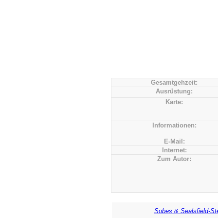
Gesamtgehzeit:
Ausrüstung:
Karte:
Informationen:
E-Mail:
Internet:
Zum Autor:
Sobes & Sealsfield-St