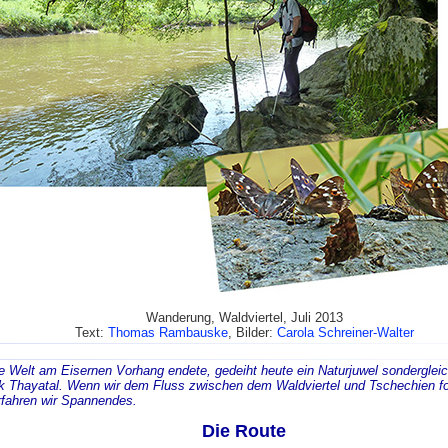
Wanderung, Waldviertel, Juli 2013
Text:
Thomas Rambauske
, Bilder:
Carola Schreiner-Walter
e Welt am Eisernen Vorhang endete, gedeiht heute ein Naturjuwel sonderglei
rk Thayatal. Wenn wir dem Fluss zwischen dem Waldviertel und Tschechien f
rfahren wir Spannendes.
Die Route