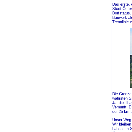
Das erste,
Stadt Öster
Dorfstatus.
Bauwerk als
Trennlinie 
Die Grenze 
wahrsten S
Ja, die Tha
Vernunft. E
der 25 km l
Unser Weg 
Wir bleiben
Labsal im 