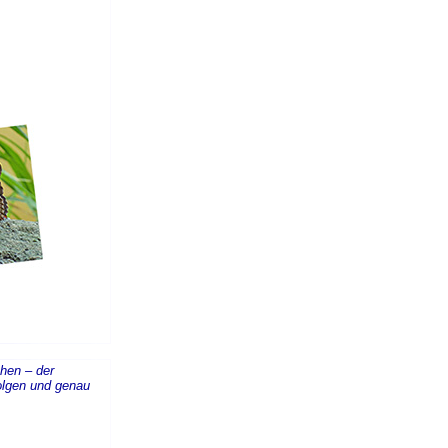
chen – der
olgen und genau