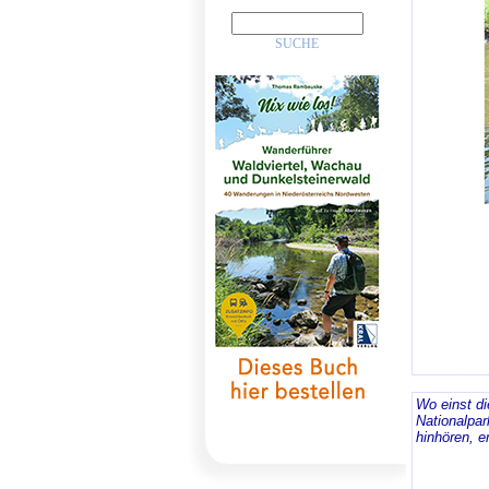
Wo einst di
Nationalpa
hinhören, e