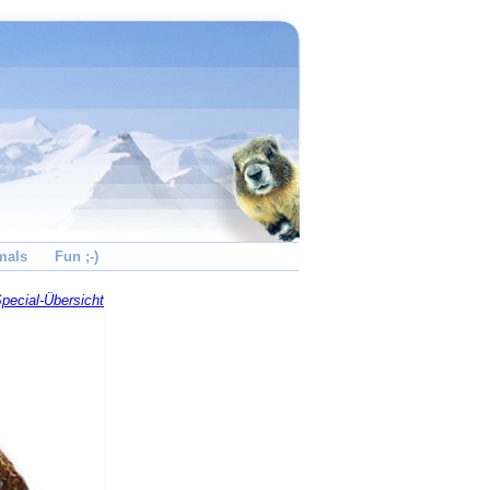
mals
Fun ;-)
pecial-Übersicht