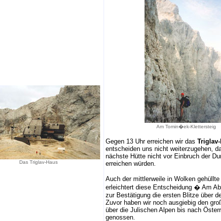
Am Tomin�ek-Klettersteig
Gegen 13 Uhr erreichen wir das
Triglav
entscheiden uns nicht weiterzugehen, da
nächste Hütte nicht vor Einbruch der Du
Das Triglav-Haus
erreichen würden.
Auch der mittlerweile in Wolken gehüllte
erleichtert diese Entscheidung � Am A
zur Bestätigung die ersten Blitze über 
Zuvor haben wir noch ausgiebig den groß
über die Julischen Alpen bis nach Österr
genossen.