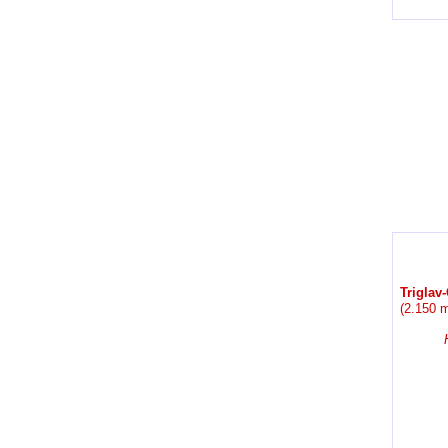
Triglav-
(2.150 