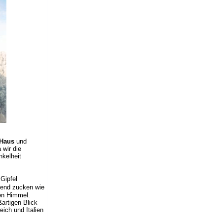
-Haus
und
 wir die
nkelheit
 Gipfel
bend zucken wie
den Himmel.
artigen Blick
eich und Italien