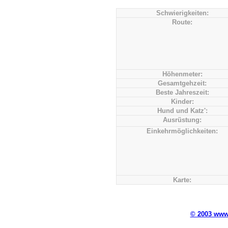
Schwierigkeiten:
Route:
Höhenmeter:
Gesamtgehzeit:
Beste Jahreszeit:
Kinder:
Hund und Katz':
Ausrüstung:
Einkehrmöglichkeiten:
Karte:
© 2003 ww