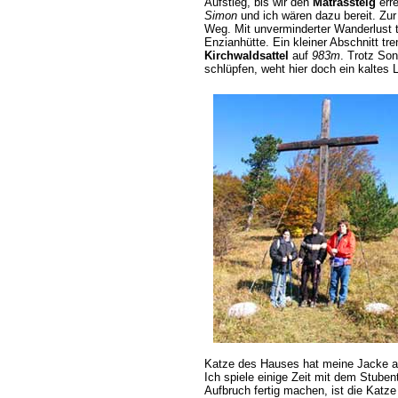
Aufstieg, bis wir den
Matrassteig
err
Simon
und ich wären dazu bereit. Zur
Weg. Mit unverminderter Wanderlust t
Enzianhütte. Ein kleiner Abschnitt tr
Kirchwaldsattel
auf
983m
. Trotz So
schlüpfen, weht hier doch ein kaltes
Katze des Hauses hat meine Jacke als
Ich spiele einige Zeit mit dem Stuben
Aufbruch fertig machen, ist die Katze