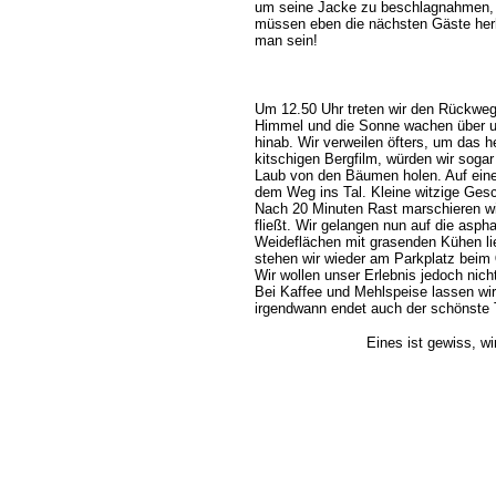
um seine Jacke zu beschlagnahmen, do
müssen eben die nächsten Gäste herh
man sein!
Um 12.50 Uhr treten wir den Rückweg 
Himmel und die Sonne wachen über un
hinab. Wir verweilen öfters, um das 
kitschigen Bergfilm, würden wir sogar 
Laub von den Bäumen holen. Auf eine
dem Weg ins Tal. Kleine witzige Gesc
Nach 20 Minuten Rast marschieren wi
fließt. Wir gelangen nun auf die aspha
Weideflächen mit grasenden Kühen lie
stehen wir wieder am Parkplatz beim
Wir wollen unser Erlebnis jedoch nic
Bei Kaffee und Mehlspeise lassen wi
irgendwann endet auch der schönste 
Eines ist gewiss, w