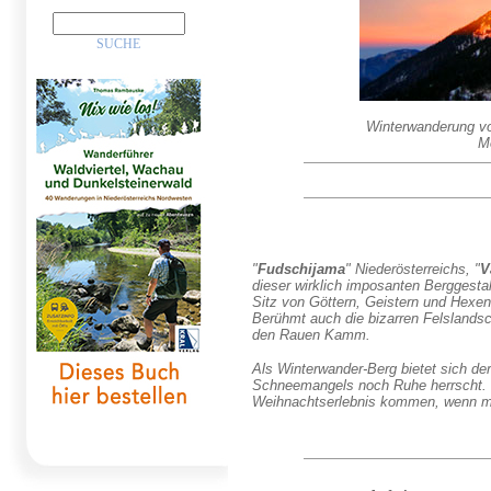
Winterwanderung v
M
"
Fudschijama
"
Niederösterreichs
, "
V
dieser wirklich imposanten Berggesta
Sitz von Göttern, Geistern und Hexen
Berühmt auch die bizarren Felslands
den Rauen Kamm.
Als Winterwander-Berg bietet sich de
Schneemangels noch Ruhe herrscht. 
Weihnachtserlebnis kommen, wenn man