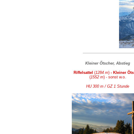
Kleiner Ötscher, Abstieg
Riffelsattel
(
1284 m
)
- Kleiner Öt
(
1552 m
) - sonst w.o.
HU 300 m / GZ 1 Stunde