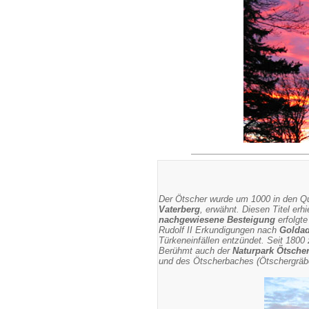
Der Ötscher wurde um 1000 in den Qu
Vaterberg
, erwähnt. Diesen Titel erh
nachgewiesene Besteigung
erfolgt
Rudolf II Erkundigungen nach
Golda
Türkeneinfällen entzündet. Seit 1800 
Berühmt auch der
Naturpark Ötsche
und des Ötscherbaches (Ötschergräb