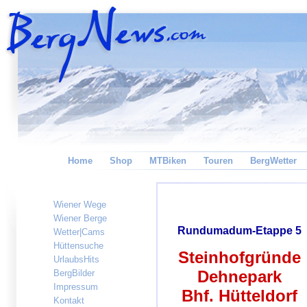
Home
Shop
MTBiken
Touren
BergWetter
Wiener Wege
Wiener Berge
Rundumadum-Etappe 5
Wetter|Cams
Hüttensuche
Steinhofgründe
UrlaubsHits
Dehnepark
BergBilder
Impressum
Bhf. Hütteldorf
Kontakt