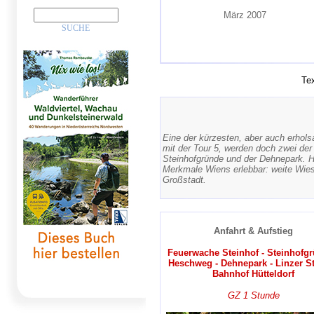
März 2007
Tex
Eine der kürzesten, aber auch erh
mit der Tour 5, werden doch zwei der
Steinhofgründe und der Dehnepark. Hi
Merkmale Wiens erlebbar: weite Wie
Großstadt.
Anfahrt & Aufstieg
Feuerwache Steinhof - Steinhofgr
Heschweg - Dehnepark - Linzer St
Bahnhof Hütteldorf
GZ 1 Stunde